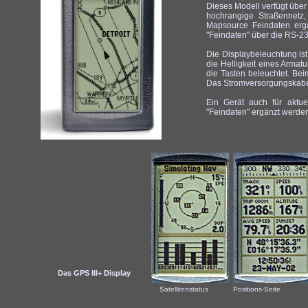
Dieses Modell verfügt über 
hochrangige Straßennetz,
Mapsource Feindaten erg
"Feindaten" über die RS-23
Die Displaybeleuchtung ist
die Helligkeit eines Armat
die Tasten beleuchtet. Bei
Das Stromversorgungskabel i
Ein Gerät auch für aktu
"Feindaten" ergänzt werde
Das GPS III+ Display
Satellitenstatus Positions-Seite