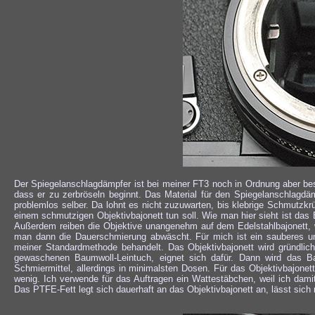
Der Spiegelanschlagdämpfer ist bei meiner FT3 noch in Ordnung aber bes
dass er zu zerbröseln beginnt. Das Material für den Spiegelanschlagd
problemlos selber. Da lohnt es nicht zuzuwarten, bis klebrige Schmutzk
einem schmutzigen Objektivbajonett tun soll. Wie man hier sieht ist das B
Außerdem reiben die Objektive unangenehm auf dem Edelstahlbajonett, w
man dann die Dauerschmierung abwäscht. Für mich ist ein sauberes un
meiner Standardmethode behandelt. Das Objektivbajonett wird gründlich
gewaschenen Baumwoll-Leintuch, eignet sich dafür. Dann wird das Baj
Schmiermittel, allerdings in minimalsten Dosen. Für das Objektivbajonett
wenig. Ich verwende für das Auftragen ein Wattestäbchen, weil ich dami
Das PTFE-Fett legt sich dauerhaft an das Objektivbajonett an, lässt sich 