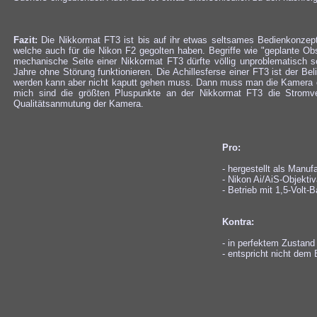
Fazit:
Die Nikkormat FT3 ist bis auf ihr etwas seltsames Bedienkonzept 
welche auch für die Nikon F2 gegolten haben. Begriffe wie "geplante O
mechanische Seite einer Nikkormat FT3 dürfte völlig unproblematisch 
Jahre ohne Störung funktionieren. Die Achillesferse einer FT3 ist der B
werden kann aber nicht kaputt gehen muss. Dann muss man die Kamera
mich sind die größten Pluspunkte an der Nikkormat FT3 die Stromver
Qualitätsanmutung der Kamera.
Pro:
- hergestellt als Manuf
- Nikon Ai/AiS-Objekti
- Betrieb mit 1,5-Volt
Kontra:
- in perfektem Zustan
- entspricht nicht dem