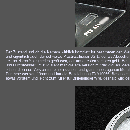
Der Zustand und ob die Kamera wirklich komplett ist bestimmen den Wer
und eigentlich auch der schwarze Plastikschieber BS-1, der als Abdeckung
Teil an Nikon-Spiegelreflexgehäusen, der am öftesten verloren geht. Bei
und Durchmesser. Im Bild sieht man die alte Version mit der großen Metal
ist nur die neue Version mit einem dünnen und gummiüberzogenen Metall
Durchmesser von 19mm und hat die Bezeichnung FXA10066. Besonders Br
etwas vorsteht und leicht zum Killer für Brillengläser wird, deshalb wird 